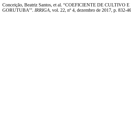
Conceição, Beatriz Santos, et al. “COEFICIENTE DE CUL
GORUTUBA’”.
IRRIGA
, vol. 22, nº 4, dezembro de 2017, p. 832-