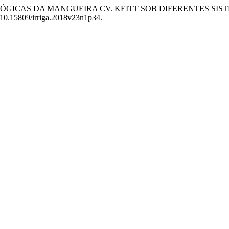
FISIOLÓGICAS DA MANGUEIRA CV. KEITT SOB DIFERENTES 
oi:10.15809/irriga.2018v23n1p34.