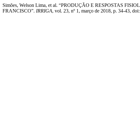
Simões, Welson Lima, et al. “PRODUÇÃO E RESPOSTAS 
FRANCISCO”.
IRRIGA
, vol. 23, nº 1, março de 2018, p. 34-43, d