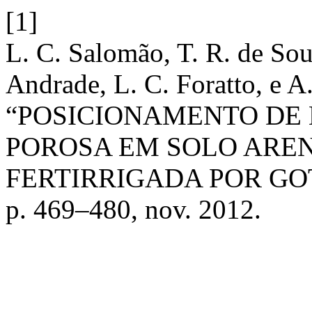
[1]
L. C. Salomão, T. R. de Souz
Andrade, L. C. Foratto, e A.
“POSICIONAMENTO DE
POROSA EM SOLO AREN
FERTIRRIGADA POR G
p. 469–480, nov. 2012.