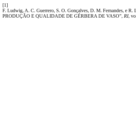
[1]
F. Ludwig, A. C. Guerrero, S. O. Gonçalves, D. M. Fernande
PRODUÇÃO E QUALIDADE DE GÉRBERA DE VASO”,
RI
, vo