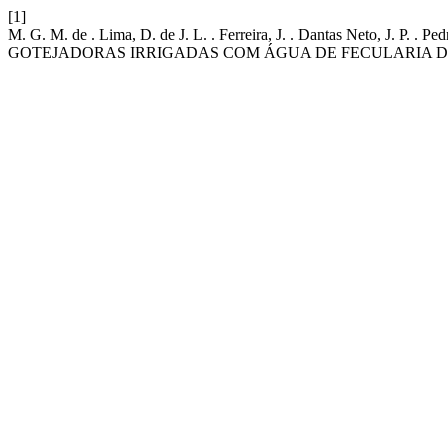
[1]
M. G. M. de . Lima, D. de J. L. . Ferreira, J. . Dantas Net
GOTEJADORAS IRRIGADAS COM ÁGUA DE FECULARIA D