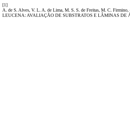
[1]
A. de S. Alves, V. L. A. de Lima, M. S. S. de Freitas, M. C.
LEUCENA: AVALIAÇÃO DE SUBSTRATOS E LÂMINAS DE 