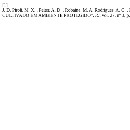
[1]
J. D. Piroli, M. X. . Peiter, A. D. . Robaina, M. A. Rodrigu
CULTIVADO EM AMBIENTE PROTEGIDO”,
RI
, vol. 27, nº 3, 