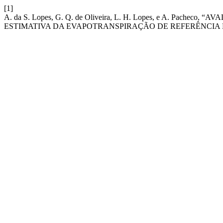
[1]
A. da S. Lopes, G. Q. de Oliveira, L. H. Lopes, e A. Pach
ESTIMATIVA DA EVAPOTRANSPIRAÇÃO DE REFERÊNCIA