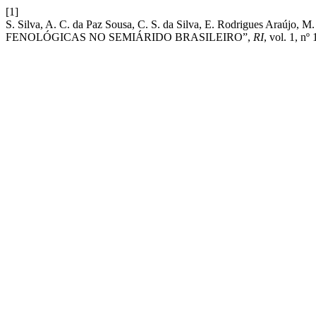
[1]
S. Silva, A. C. da Paz Sousa, C. S. da Silva, E. Rodrigues
FENOLÓGICAS NO SEMIÁRIDO BRASILEIRO”,
RI
, vol. 1, nº