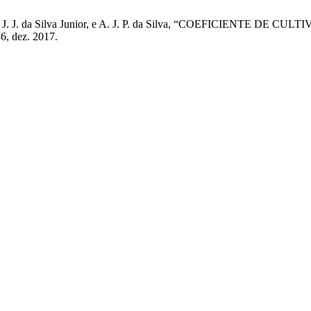
nt’Ana, J. J. da Silva Junior, e A. J. P. da Silva, “COEFICIEN
46, dez. 2017.