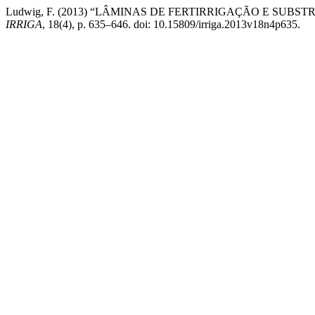
Ludwig, F. (2013) “LÂMINAS DE FERTIRRIGAÇÃO E SU
IRRIGA
, 18(4), p. 635–646. doi: 10.15809/irriga.2013v18n4p635.