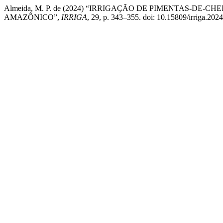
Almeida, M. P. de (2024) “IRRIGAÇÃO DE PIMENTAS-DE-CHEIRO
AMAZÔNICO”,
IRRIGA
, 29, p. 343–355. doi: 10.15809/irriga.20