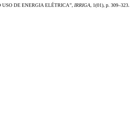
O USO DE ENERGIA ELÉTRICA”,
IRRIGA
, 1(01), p. 309–323.