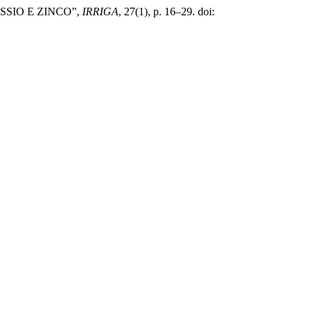
SSIO E ZINCO”,
IRRIGA
, 27(1), p. 16–29. doi: