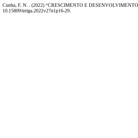
Cunha, F. N. . (2022) “CRESCIMENTO E DESENVOLVIM
10.15809/irriga.2022v27n1p16-29.