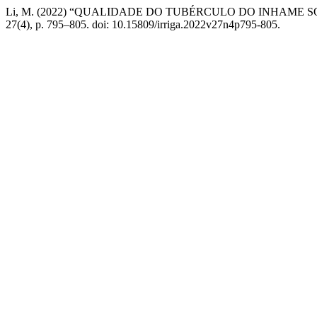
Li, M. (2022) “QUALIDADE DO TUBÉRCULO DO INHAME S
27(4), p. 795–805. doi: 10.15809/irriga.2022v27n4p795-805.