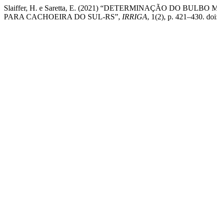
Slaiffer, H. e Saretta, E. (2021) “DETERMINAÇÃO DO 
PARA CACHOEIRA DO SUL-RS”,
IRRIGA
, 1(2), p. 421–430. d