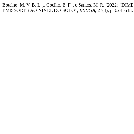
Botelho, M. V. B. L. ., Coelho, E. F. . e Santos, M. R. 
EMISSORES AO NÍVEL DO SOLO”,
IRRIGA
, 27(3), p. 624–638