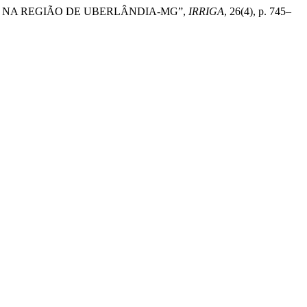
OJA NA REGIÃO DE UBERLÂNDIA-MG”,
IRRIGA
, 26(4), p. 745–