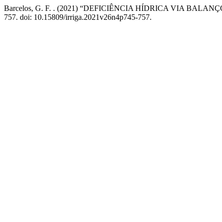
Barcelos, G. F. . (2021) “DEFICIÊNCIA HÍDRICA VIA 
757. doi: 10.15809/irriga.2021v26n4p745-757.