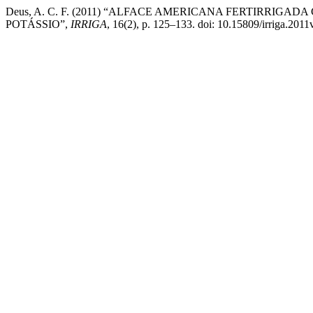
Deus, A. C. F. (2011) “ALFACE AMERICANA FERTIRRIG
POTÁSSIO”,
IRRIGA
, 16(2), p. 125–133. doi: 10.15809/irriga.201