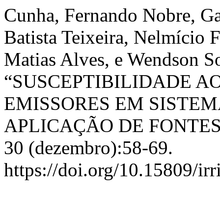
Cunha, Fernando Nobre, Ga
Batista Teixeira, Nelmício 
Matias Alves, e Wendson So
“SUSCEPTIBILIDADE A
EMISSORES EM SISTEM
APLICAÇÃO DE FONTES
30 (dezembro):58-69.
https://doi.org/10.15809/i