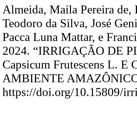
Almeida, Maila Pereira de,
Teodoro da Silva, José Gen
Pacca Luna Mattar, e Franc
2024. “IRRIGAÇÃO DE 
Capsicum Frutescens L. E 
AMBIENTE AMAZÔNICO
https://doi.org/10.15809/i