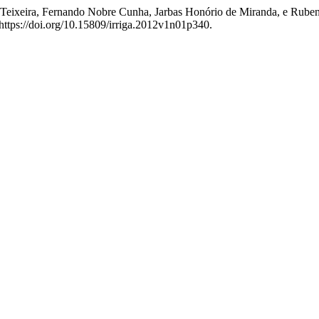
atista Teixeira, Fernando Nobre Cunha, Jarbas Honório de Miranda
https://doi.org/10.15809/irriga.2012v1n01p340.