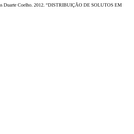
, e Rubens Duarte Coelho. 2012. “DISTRIBUIÇÃO DE SOLUTOS EM