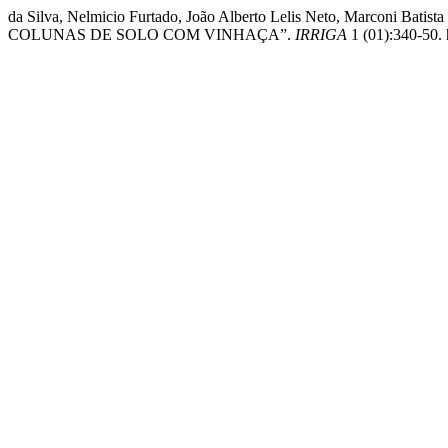
da Silva, Nelmicio Furtado, João Alberto Lelis Neto, Marconi B
COLUNAS DE SOLO COM VINHAÇA”.
IRRIGA
1 (01):340-50. 