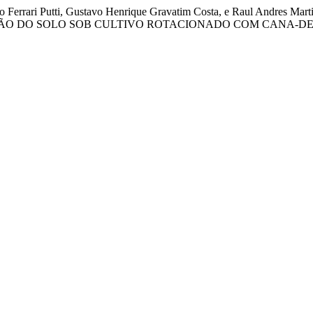
ernando Ferrari Putti, Gustavo Henrique Gravatim Costa, e Raul A
AÇÃO DO SOLO SOB CULTIVO ROTACIONADO COM CANA-D