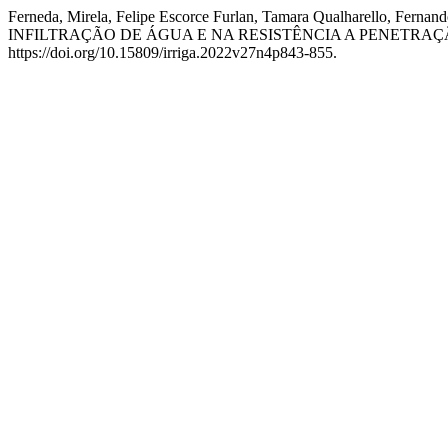
Ferneda, Mirela, Felipe Escorce Furlan, Tamara Qualharello, F
INFILTRAÇÃO DE ÁGUA E NA RESISTÊNCIA A PENETR
https://doi.org/10.15809/irriga.2022v27n4p843-855.