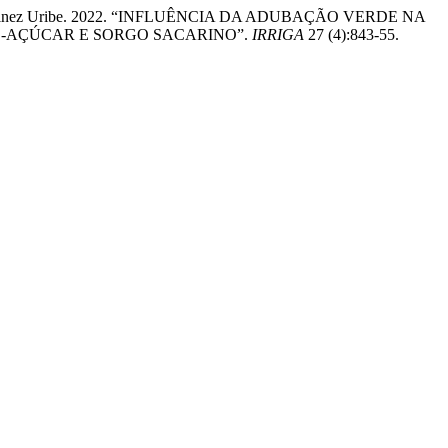
ndres Martinez Uribe. 2022. “INFLUÊNCIA DA ADUBAÇÃO VERDE NA
E-AÇÚCAR E SORGO SACARINO”.
IRRIGA
27 (4):843-55.