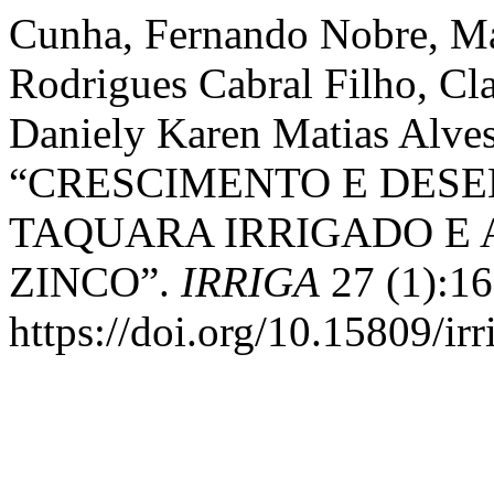
Cunha, Fernando Nobre, Mar
Rodrigues Cabral Filho, Cl
Daniely Karen Matias Alves
“CRESCIMENTO E DES
TAQUARA IRRIGADO E
ZINCO”.
IRRIGA
27 (1):16
https://doi.org/10.15809/i