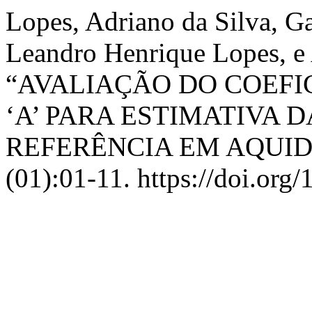
Lopes, Adriano da Silva, Ga
Leandro Henrique Lopes, e 
“AVALIAÇÃO DO COEFI
‘A’ PARA ESTIMATIVA
REFERÊNCIA EM AQUI
(01):01-11. https://doi.or