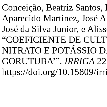
Conceição, Beatriz Santos,
Aparecido Martinez, José A
José da Silva Junior, e Alis
“COEFICIENTE DE CUL
NITRATO E POTÁSSIO 
GORUTUBA’”.
IRRIGA
22 
https://doi.org/10.15809/i