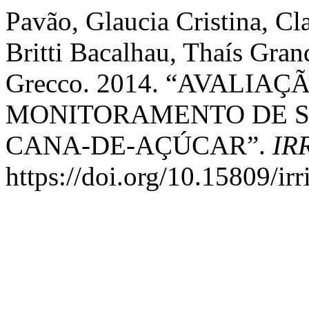
Pavão, Glaucia Cristina, C
Britti Bacalhau, Thaís Gran
Grecco. 2014. “AVALIA
MONITORAMENTO DE S
CANA-DE-AÇÚCAR”.
IR
https://doi.org/10.15809/i