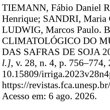
TIEMANN, Fábio Daniel R
Henrique; SANDRI, Maria C
LUDWIG, Marcos Paulo.
CLIMATOLÓGICO DO MU
DAS SAFRAS DE SOJA 202
l.]
, v. 28, n. 4, p. 756–774
10.15809/irriga.2023v28n4
https://revistas.fca.unesp.b
Acesso em: 6 ago. 2026.