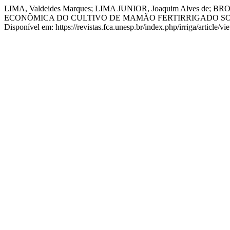
LIMA, Valdeides Marques; LIMA JUNIOR, Joaquim Alves de; BRON
ECONÔMICA DO CULTIVO DE MAMÃO FERTIRRIGADO SO
Disponível em: https://revistas.fca.unesp.br/index.php/irriga/article/