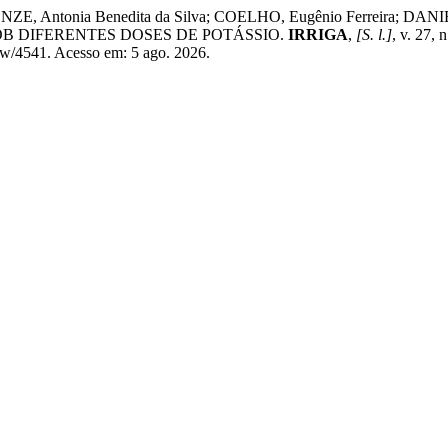
ZE, Antonia Benedita da Silva; COELHO, Eugênio Ferreira; DANI
B DIFERENTES DOSES DE POTÁSSIO.
IRRIGA
,
[S. l.]
, v. 27,
view/4541. Acesso em: 5 ago. 2026.