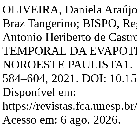
OLIVEIRA, Daniela Araúj
Braz Tangerino; BISPO, Re
Antonio Heriberto de Ca
TEMPORAL DA EVAPOT
NOROESTE PAULISTA1.
584–604, 2021. DOI: 10.15
Disponível em:
https://revistas.fca.unesp.b
Acesso em: 6 ago. 2026.