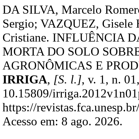
DA SILVA, Marcelo Rome
Sergio; VAZQUEZ, Gisele
Cristiane. INFLUÊNCIA
MORTA DO SOLO SOBRE
AGRONÔMICAS E PROD
IRRIGA
,
[S. l.]
, v. 1, n. 
10.15809/irriga.2012v1n01
https://revistas.fca.unesp.b
Acesso em: 8 ago. 2026.