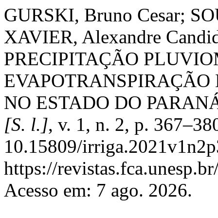
GURSKI, Bruno Cesar; SOU
XAVIER, Alexandre Candido
PRECIPITAÇÃO PLUVIO
EVAPOTRANSPIRAÇÃO 
NO ESTADO DO PARANÁ
[S. l.]
, v. 1, n. 2, p. 367–3
10.15809/irriga.2021v1n2p
https://revistas.fca.unesp.b
Acesso em: 7 ago. 2026.