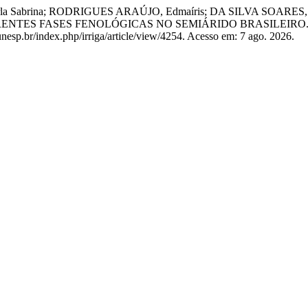
arla Sabrina; RODRIGUES ARAÚJO, Edmaíris; DA SILVA SOARE
RENTES FASES FENOLÓGICAS NO SEMIÁRIDO BRASILEIRO
unesp.br/index.php/irriga/article/view/4254. Acesso em: 7 ago. 2026.