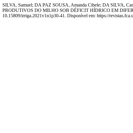
SILVA, Samuel; DA PAZ SOUSA, Amanda Cibele; DA SILVA, C
PRODUTIVOS DO MILHO SOB DÉFICIT HÍDRICO EM DIFE
10.15809/irriga.2021v1n1p30-41. Disponível em: https://revistas.fca.