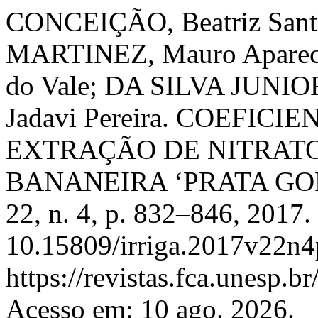
CONCEIÇÃO, Beatriz Santo
MARTINEZ, Mauro Aparec
do Vale; DA SILVA JUNIOR
Jadavi Pereira. COEFICI
EXTRAÇÃO DE NITRATO
BANANEIRA ‘PRATA GO
22, n. 4, p. 832–846, 2017.
10.15809/irriga.2017v22n4
https://revistas.fca.unesp.b
Acesso em: 10 ago. 2026.