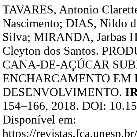
TAVARES, Antonio Clarett
Nascimento; DIAS, Nildo da
Silva; MIRANDA, Jarbas 
Cleyton dos Santos. P
CANA-DE-AÇÚCAR SUB
ENCHARCAMENTO EM D
DESENVOLVIMENTO.
I
154–166, 2018. DOI: 10.15
Disponível em:
https://revistas.fca.unesp.b