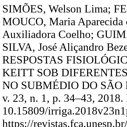
SIMÕES, Welson Lima; FER
MOUCO, Maria Aparecida 
Auxiliadora Coelho; GUIM
SILVA, José Aliçandro B
RESPOSTAS FISIOLÓGI
KEITT SOB DIFERENTE
NO SUBMÉDIO DO SÃO
v. 23, n. 1, p. 34–43, 2018.
10.15809/irriga.2018v23n1
https://revistas.fca.unesp.b