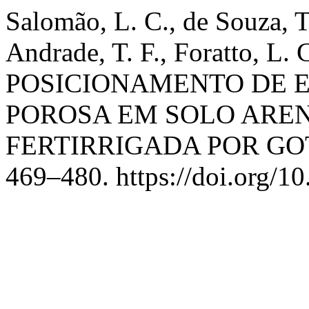
Salomão, L. C., de Souza, T.
Andrade, T. F., Foratto, L. 
POSICIONAMENTO DE 
POROSA EM SOLO AREN
FERTIRRIGADA POR G
469–480. https://doi.org/1