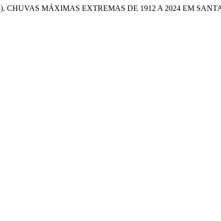
, E. C. (2024). CHUVAS MÁXIMAS EXTREMAS DE 1912 A 2024 E