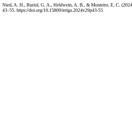
Nied, A. H., Buriol, G. A., Heldwein, A. B., & Monteiro
43–55. https://doi.org/10.15809/irriga.2024v29p43-55