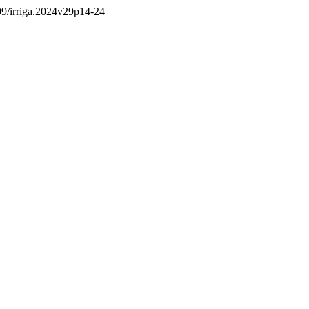
809/irriga.2024v29p14-24