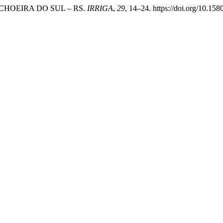
CACHOEIRA DO SUL – RS.
IRRIGA
,
29
, 14–24. https://doi.org/10.15