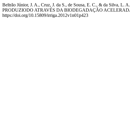
Beltrão Júnior, J. A., Cruz, J. da S., de Sousa, E. C., 
PRODUZIODO ATRAVÉS DA BIODEGADAÇÃO ACELERADA D
https://doi.org/10.15809/irriga.2012v1n01p423