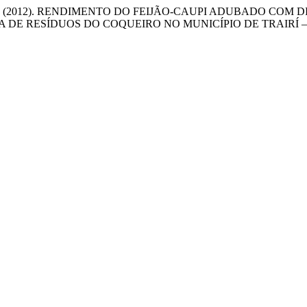
& da Silva, L. A. (2012). RENDIMENTO DO FEIJÃO-CAUPI ADUB
E RESÍDUOS DO COQUEIRO NO MUNICÍPIO DE TRAIRÍ –