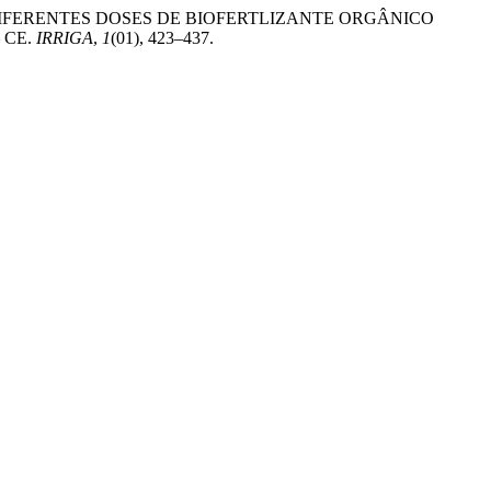
ADO COM DIFERENTES DOSES DE BIOFERTLIZANTE ORGÂNICO
 CE.
IRRIGA
,
1
(01), 423–437.