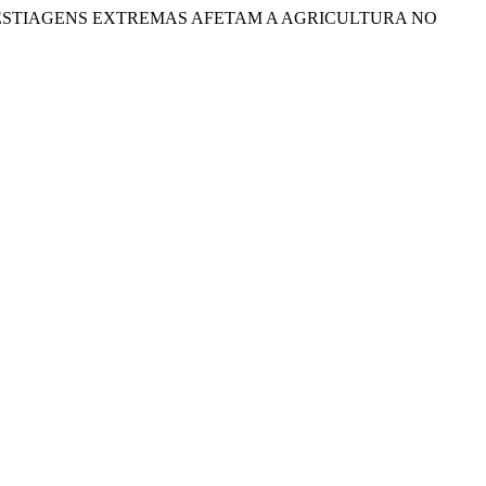
ana, N. (2021). ESTIAGENS EXTREMAS AFETAM A AGRICULTURA NO