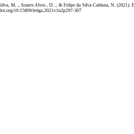
uiar e Silva, M. ., Soares Alves , D. ., & Felipe da Silva Cald
//doi.org/10.15809/irriga.2021v1n2p297-307