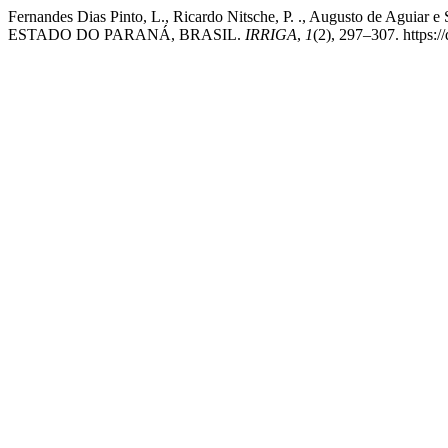
Fernandes Dias Pinto, L., Ricardo Nitsche, P. ., Augusto de Ag
ESTADO DO PARANÁ, BRASIL.
IRRIGA
,
1
(2), 297–307. https: