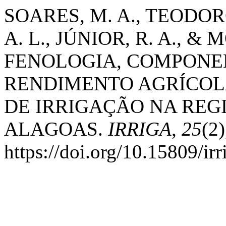
SOARES, M. A., TEODORO
A. L., JÚNIOR, R. A., & 
FENOLOGIA, COMPONE
RENDIMENTO AGRÍCOL
DE IRRIGAÇÃO NA REGI
ALAGOAS.
IRRIGA
,
25
(2
https://doi.org/10.15809/i