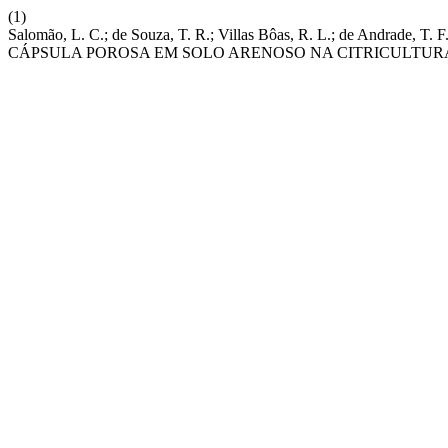
(1)
Salomão, L. C.; de Souza, T. R.; Villas Bôas, R. L.; de Andrad
CÁPSULA POROSA EM SOLO ARENOSO NA CITRICULTUR