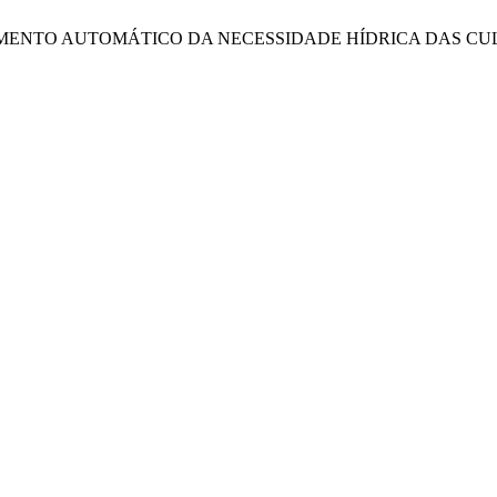
P. MONITORAMENTO AUTOMÁTICO DA NECESSIDADE HÍDRICA DA