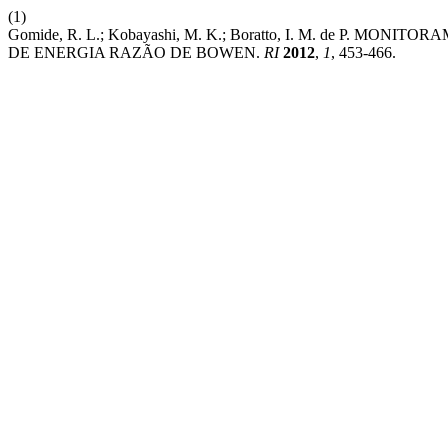
(1)
Gomide, R. L.; Kobayashi, M. K.; Boratto, I. M. de 
DE ENERGIA RAZÃO DE BOWEN.
RI
2012
,
1
, 453-466.