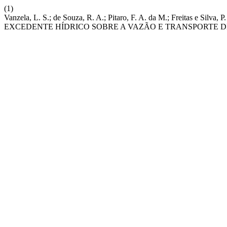
(1)
Vanzela, L. S.; de Souza, R. A.; Pitaro, F. A. da M.; Freitas 
EXCEDENTE HÍDRICO SOBRE A VAZÃO E TRANSPORTE D