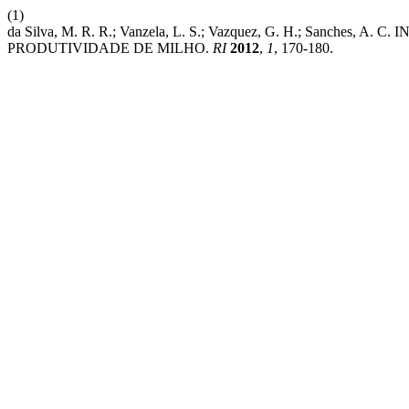
(1)
da Silva, M. R. R.; Vanzela, L. S.; Vazquez, G. H.; S
PRODUTIVIDADE DE MILHO.
RI
2012
,
1
, 170-180.