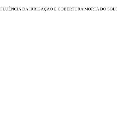
anches, A. C. INFLUÊNCIA DA IRRIGAÇÃO E COBERTURA MORTA