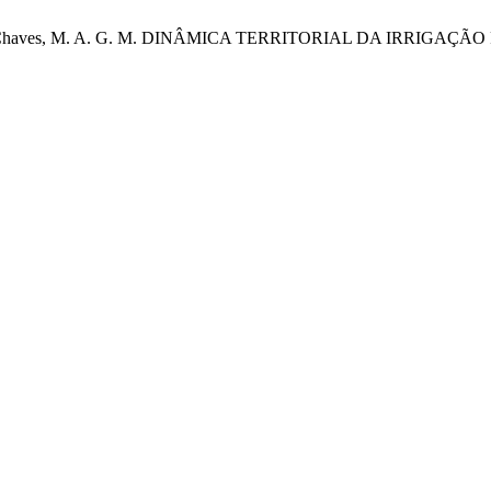
elista, B. A.; Chaves, M. A. G. M. DINÂMICA TERRITORIAL DA 