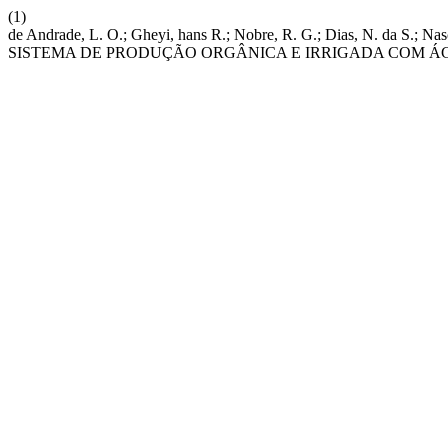
(1)
de Andrade, L. O.; Gheyi, hans R.; Nobre, R. G.; Dias, N. 
SISTEMA DE PRODUÇÃO ORGÂNICA E IRRIGADA COM Á