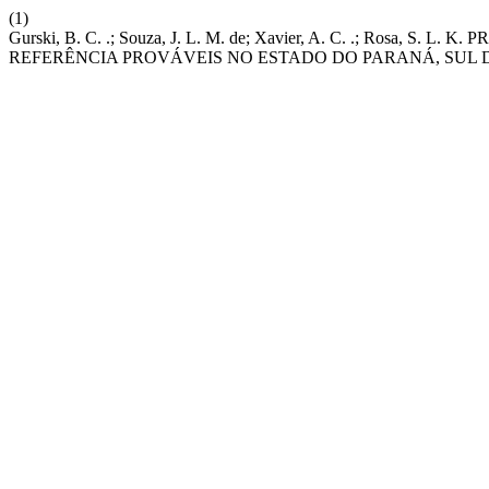
(1)
Gurski, B. C. .; Souza, J. L. M. de; Xavier, A. C. .; Rosa
REFERÊNCIA PROVÁVEIS NO ESTADO DO PARANÁ, SUL 