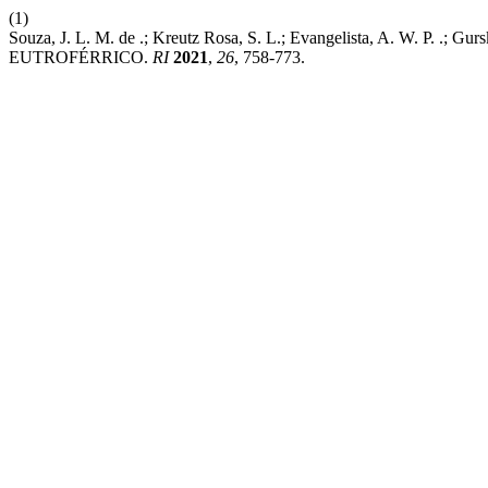
(1)
Souza, J. L. M. de .; Kreutz Rosa, S. L.; Evangelista, 
EUTROFÉRRICO.
RI
2021
,
26
, 758-773.