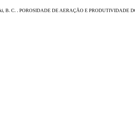
A. W. P. .; Gurski, B. C. . POROSIDADE DE AERAÇÃO E PRODU