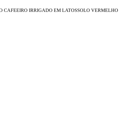
TIVIDADE DO CAFEEIRO IRRIGADO EM LATOSSOLO VERMELHO